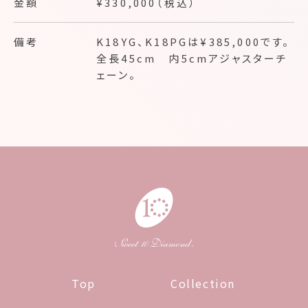
金額
¥330,000（税込）
備考
K18YG、K18PGは¥385,000です。
全長45cm 内5cmアジャスターチ
ェーン。
Top
Collection